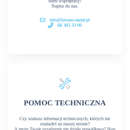
nami współpracę?
Napisz do nas.
info@krosno-metal.pl
68 383 33 00
POMOC TECHNICZNA
Czy szukasz informacji technicznych, których nie
znalazłeś na naszej stronie?
A może Twoje urządzenie nie działa prawidłowo? Nasi