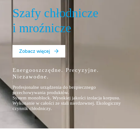
Szafy chłodnicze
i mroźnicze
Zobacz więcej
Energooszczędne. Precyzyjne.
Niezawodne.
Profesjonalne urządzenia do bezpiecznego
przechowywania produktów.
System monoblock. Wysokiej jakości izolacja korpusu.
Wykonanie w całości ze stali nierdzewnej. Ekologiczny
czynnik chłodniczy.