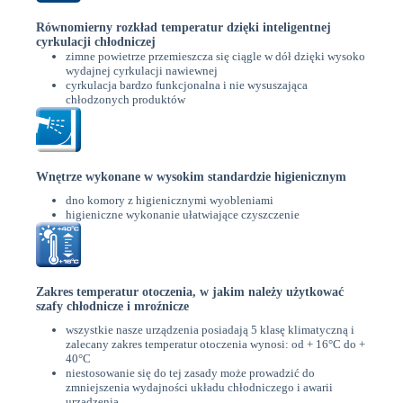
Równomierny rozkład temperatur dzięki inteligentnej
cyrkulacji chłodniczej
zimne powietrze przemieszcza się ciągle w dół dzięki wysoko
wydajnej cyrkulacji nawiewnej
cyrkulacja bardzo funkcjonalna i nie wysuszająca
chłodzonych produktów
Wnętrze wykonane w wysokim standardzie higienicznym
dno komory z higienicznymi wyobleniami
higieniczne wykonanie ułatwiające czyszczenie
Zakres temperatur otoczenia, w jakim należy użytkować
szafy chłodnicze i mroźnicze
wszystkie nasze urządzenia posiadają 5 klasę klimatyczną i
zalecany zakres temperatur otoczenia wynosi: od + 16°C do +
40°C
niestosowanie się do tej zasady może prowadzić do
zmniejszenia wydajności układu chłodniczego i awarii
urządzenia