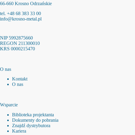
66-660 Krosno Odrzańskie
tel. +48 68 383 33 00
info@krosno-metal.pl
NIP 5992875660
REGON 211300010
KRS 0000215470
O nas
Kontakt
O nas
Wsparcie
Biblioteka projektanta
Dokumenty do pobrania
Znajdź dystrybutora
Kariera