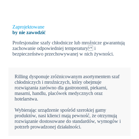
Zaprojektowane
by nie zawodzić
Profesjonalne szafy chłodnicze lub mroźnicze gwarantują
zachowanie odpowiedniej temperatury i
bezpieczeństwo przechowywanej w nich żywności.
Rilling dysponuje zróżnicowanym asortymentem szaf
chłodniczych i mroźniczych, który obejmuje
rozwiązania zarówno dla gastronomii, piekarni,
masarni, handlu, placówek medycznych oraz
hotelarstwa.
Wybierając urządzenie spośród szerokiej gamy
produktów, nasi klienci mają pewność, że otrzymują
rozwiązanie dostosowane do standardów, wymogów i
potrzeb prowadzonej działalności.