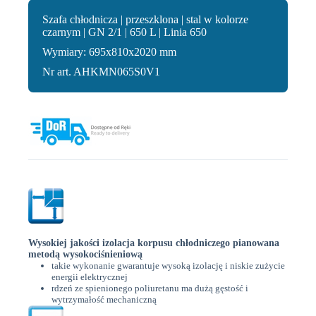
Szafa chłodnicza | przeszklona | stal w kolorze
czarnym | GN 2/1 | 650 L | Linia 650
Wymiary: 695x810x2020 mm
Nr art. AHKMN065S0V1
Wysokiej jakości izolacja korpusu chłodniczego pianowana
metodą wysokociśnieniową
takie wykonanie gwarantuje wysoką izolację i niskie zużycie
energii elektrycznej
rdzeń ze spienionego poliuretanu ma dużą gęstość i
wytrzymałość mechaniczną