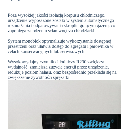
Poza wysokiej jakości izolacją korpusu chłodniczego,
urządzenie wyposażone zostało w system automatycznego
rozmrażania i odparowywania skroplin gorącym gazem, co
zapobiega zalodzeniu ścian wnętrza chłodziarki.
System monoblok optymalizuje wykorzystanie dostępnej
przestrzeni oraz ułatwia dostęp do agregatu i parownika w
celach konserwacyjnych lub serwisowych.
Wysokowydajny czynnik chłodniczy R290 zwiększa
wydajność, zmniejsza zużycie energii przez urządzenie,
redukuje poziom hałasu, oraz bezpośrednio przekłada się na
zwiększenie żywotności sprężarki.