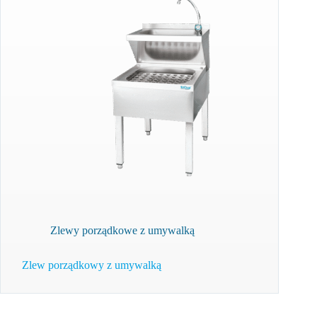
Zlewy porządkowe z umywalką
Zlew porządkowy z umywalką