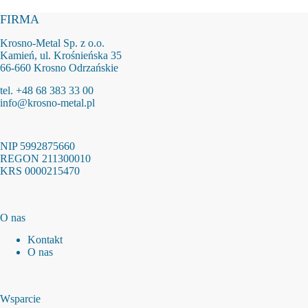
FIRMA
Krosno-Metal Sp. z o.o.
Kamień, ul. Krośnieńska 35
66-660 Krosno Odrzańskie
tel. +48 68 383 33 00
info@krosno-metal.pl
NIP 5992875660
REGON 211300010
KRS 0000215470
O nas
Kontakt
O nas
Wsparcie