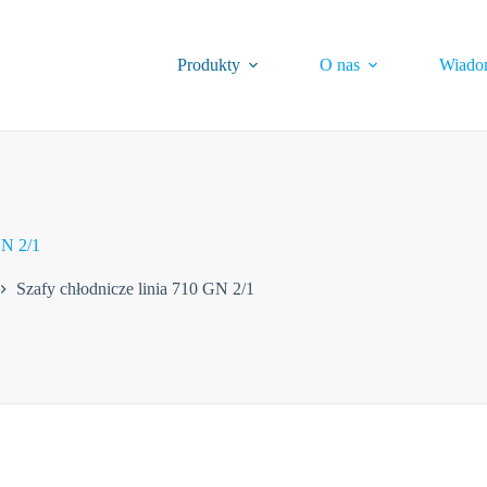
Produkty
O nas
Wiado
GN 2/1
Szafy chłodnicze linia 710 GN 2/1